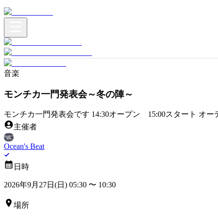
音楽
モンチカ一門発表会～冬の陣～
モンチカ一門発表会です 14:30オープン 15:00スタート
主催者
Ocean's Beat
日時
2026年9月27日(日) 05:30
〜
10:30
場所