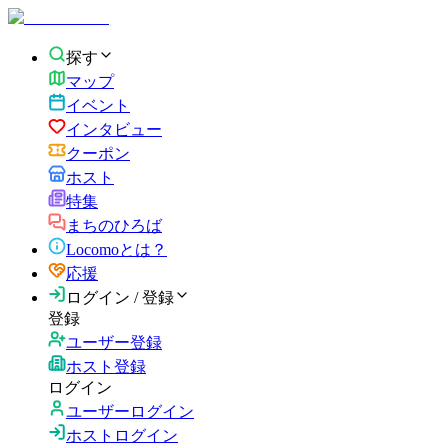
探す
マップ
イベント
インタビュー
クーポン
ホスト
特集
まちのひろば
Locomoとは？
応援
ログイン / 登録
登録
ユーザー登録
ホスト登録
ログイン
ユーザーログイン
ホストログイン