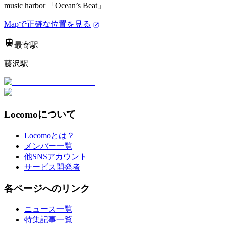
music harbor 「Ocean’s Beat」
Mapで正確な位置を見る
最寄駅
藤沢駅
Locomoについて
Locomoとは？
メンバー一覧
他SNSアカウント
サービス開発者
各ページへのリンク
ニュース一覧
特集記事一覧