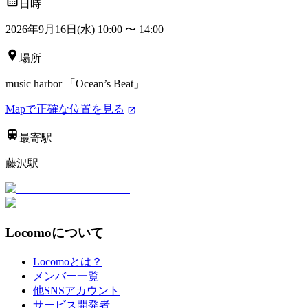
日時
2026年9月16日(水) 10:00
〜
14:00
場所
music harbor 「Ocean’s Beat」
Mapで正確な位置を見る
最寄駅
藤沢駅
Locomoについて
Locomoとは？
メンバー一覧
他SNSアカウント
サービス開発者