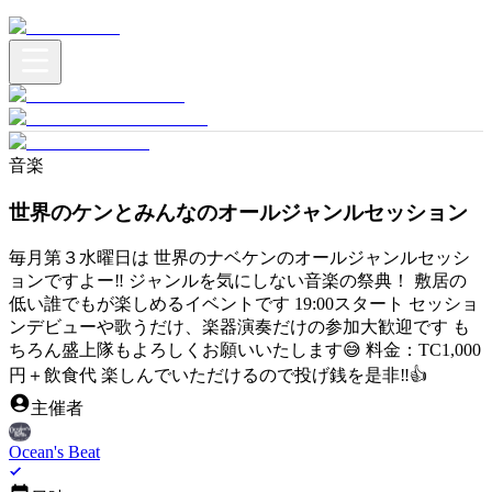
音楽
世界のケンとみんなのオールジャンルセッション
毎月第３水曜日は 世界のナベケンのオールジャンルセッシ
ョンですよー‼️ ジャンルを気にしない音楽の祭典！ 敷居の
低い誰でもが楽しめるイベントです 19:00スタート セッショ
ンデビューや歌うだけ、楽器演奏だけの参加大歓迎です も
ちろん盛上隊もよろしくお願いいたします😅 料金：TC1,000
円＋飲食代 楽しんでいただけるので投げ銭を是非‼️👍
主催者
Ocean's Beat