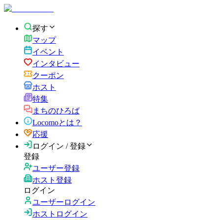
探す
マップ
イベント
インタビュー
クーポン
ホスト
特集
まちのひろば
Locomoとは？
応援
ログイン / 登録
登録
ユーザー登録
ホスト登録
ログイン
ユーザーログイン
ホストログイン