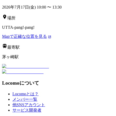
2026年7月17日(金) 10:00
〜
13:30
場所
UTTA-pang!-pang!
Mapで正確な位置を見る
最寄駅
茅ヶ崎駅
Locomoについて
Locomoとは？
メンバー一覧
他SNSアカウント
サービス開発者