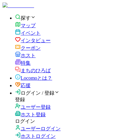
探す
マップ
イベント
インタビュー
クーポン
ホスト
特集
まちのひろば
Locomoとは？
応援
ログイン / 登録
登録
ユーザー登録
ホスト登録
ログイン
ユーザーログイン
ホストログイン