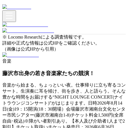
※ Locomo Researchによる調査情報です。
詳細や正式な情報は公式HPをご確認ください。
（画像は公式HPから引用）
音楽
藤沢市出身の若き音楽家たちの競演！
音楽から始まる、ちょっといい夜。仕事帰りに立ち寄るコン
サート。生演奏に耳を傾け、街を歩き、人と語らう。そんな
豊かな時間をお届けする“NIGHT LOUNGE CONCERT(ナイ
トラウンジコンサート)”がはじまります。日時2026年8月14
日(金)19：15開演(18：30開場）会場藤沢市湘南台文化センタ
ー市民シアター(藤沢市湘南台1-8)チケット料金1,500円(全席
自由･税込)※障がい者割引あり。【本人及び介助者1人まで2
割引】チケット取扱いチケット発売日：2026年6月26日