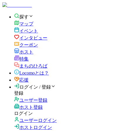
探す
マップ
イベント
インタビュー
クーポン
ホスト
特集
まちのひろば
Locomoとは？
応援
ログイン / 登録
登録
ユーザー登録
ホスト登録
ログイン
ユーザーログイン
ホストログイン