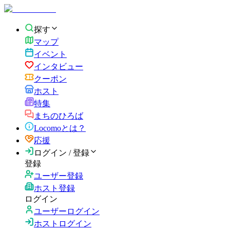
探す
マップ
イベント
インタビュー
クーポン
ホスト
特集
まちのひろば
Locomoとは？
応援
ログイン / 登録
登録
ユーザー登録
ホスト登録
ログイン
ユーザーログイン
ホストログイン