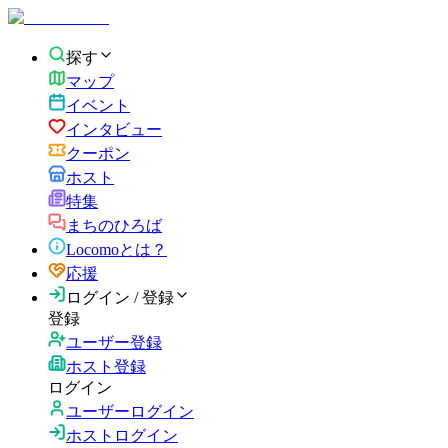
探す
マップ
イベント
インタビュー
クーポン
ホスト
特集
まちのひろば
Locomoとは？
応援
ログイン / 登録
登録
ユーザー登録
ホスト登録
ログイン
ユーザーログイン
ホストログイン