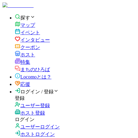
探す
マップ
イベント
インタビュー
クーポン
ホスト
特集
まちのひろば
Locomoとは？
応援
ログイン / 登録
登録
ユーザー登録
ホスト登録
ログイン
ユーザーログイン
ホストログイン