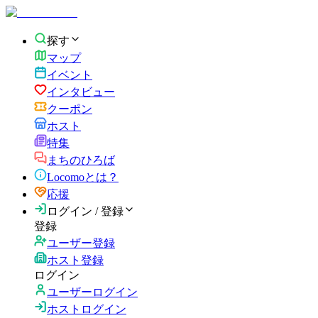
探す
マップ
イベント
インタビュー
クーポン
ホスト
特集
まちのひろば
Locomoとは？
応援
ログイン / 登録
登録
ユーザー登録
ホスト登録
ログイン
ユーザーログイン
ホストログイン