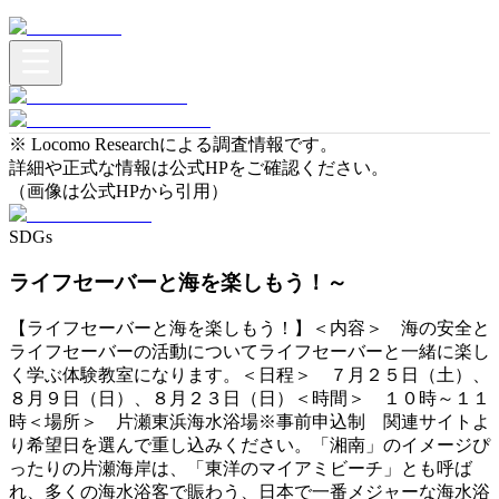
※ Locomo Researchによる調査情報です。
詳細や正式な情報は公式HPをご確認ください。
（画像は公式HPから引用）
SDGs
ライフセーバーと海を楽しもう！～
【ライフセーバーと海を楽しもう！】＜内容＞ 海の安全と
ライフセーバーの活動についてライフセーバーと一緒に楽し
く学ぶ体験教室になります。＜日程＞ ７月２５日（土）、
８月９日（日）、８月２３日（日）＜時間＞ １０時～１１
時＜場所＞ 片瀬東浜海水浴場※事前申込制 関連サイトよ
り希望日を選んで重し込みください。「湘南」のイメージぴ
ったりの片瀬海岸は、「東洋のマイアミビーチ」とも呼ば
れ、多くの海水浴客で賑わう、日本で一番メジャーな海水浴