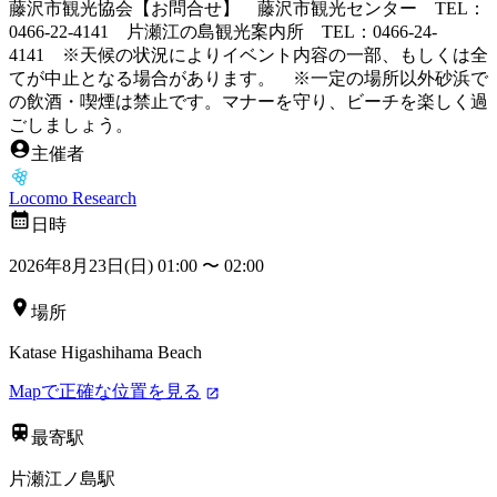
藤沢市観光協会【お問合せ】 藤沢市観光センター TEL：
0466-22-4141 片瀬江の島観光案内所 TEL：0466-24-
4141 ※天候の状況によりイベント内容の一部、もしくは全
てが中止となる場合があります。 ※一定の場所以外砂浜で
の飲酒・喫煙は禁止です。マナーを守り、ビーチを楽しく過
ごしましょう。
主催者
Locomo Research
日時
2026年8月23日(日) 01:00
〜
02:00
場所
Katase Higashihama Beach
Mapで正確な位置を見る
最寄駅
片瀬江ノ島駅