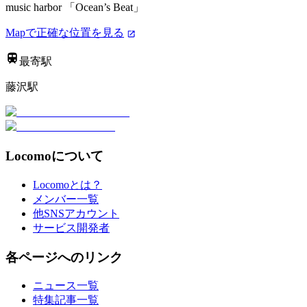
music harbor 「Ocean’s Beat」
Mapで正確な位置を見る
最寄駅
藤沢駅
Locomoについて
Locomoとは？
メンバー一覧
他SNSアカウント
サービス開発者
各ページへのリンク
ニュース一覧
特集記事一覧