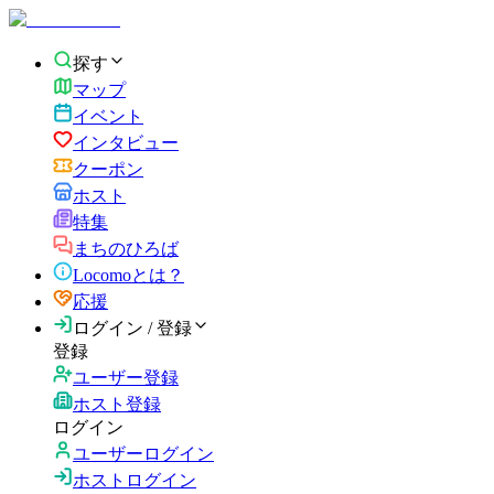
探す
マップ
イベント
インタビュー
クーポン
ホスト
特集
まちのひろば
Locomoとは？
応援
ログイン / 登録
登録
ユーザー登録
ホスト登録
ログイン
ユーザーログイン
ホストログイン