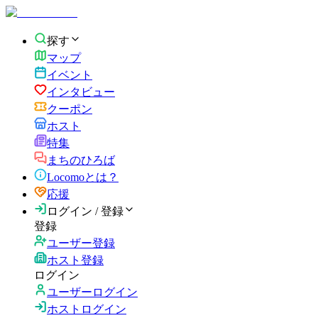
探す
マップ
イベント
インタビュー
クーポン
ホスト
特集
まちのひろば
Locomoとは？
応援
ログイン / 登録
登録
ユーザー登録
ホスト登録
ログイン
ユーザーログイン
ホストログイン