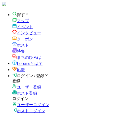
探す
マップ
イベント
インタビュー
クーポン
ホスト
特集
まちのひろば
Locomoとは？
応援
ログイン / 登録
登録
ユーザー登録
ホスト登録
ログイン
ユーザーログイン
ホストログイン