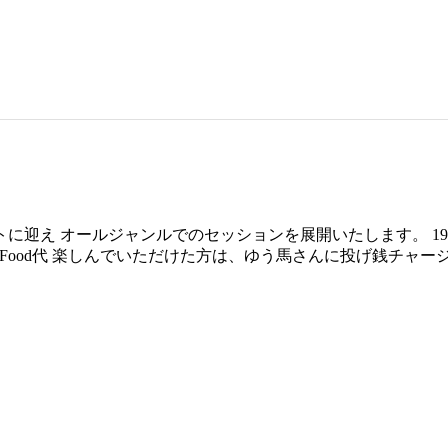
え オールジャンルでのセッションを展開いたします。 19:0
ink,Food代 楽しんでいただけた方は、ゆう馬さんに投げ銭チャージ