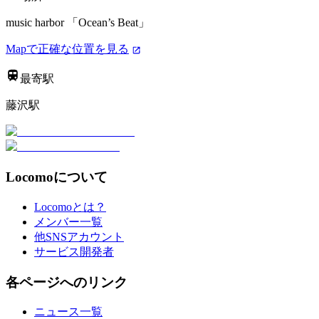
music harbor 「Ocean’s Beat」
Mapで正確な位置を見る
最寄駅
藤沢駅
Locomoについて
Locomoとは？
メンバー一覧
他SNSアカウント
サービス開発者
各ページへのリンク
ニュース一覧