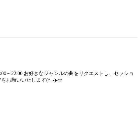
0～22:00 お好きなジャンルの曲をリクエストし、セッショ
をお願いいたします(^_-)-☆