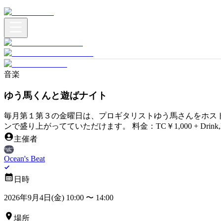
音楽
ゆう馬くんと遊ばナイト
毎月第１第３の金曜日は、プロギタリストゆう馬さんをホストに迎
ンで盛り上がってていただけます。 料金：TC￥1,000 + Dr
主催者
Ocean's Beat
日時
2026年9月4日(金) 10:00
〜
14:00
場所