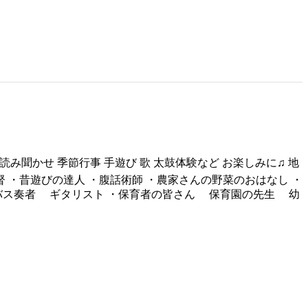
読み聞かせ 季節行事 手遊び 歌 太鼓体験など お楽しみに♫ 地
 ・昔遊びの達人 ・腹話術師 ・農家さんの野菜のおはなし ・
ラバス奏者 ギタリスト ・保育者の皆さん 保育園の先生 幼