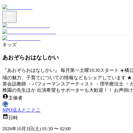
キッズ
あおぞらおはなしかい
『あおぞらおはなしかい』 毎月第一土曜10:30スタート ☀️
域の魅力、子育てについての情報などもシェアしています ★こ
英会話教師 ・パフォーマンスアーティスト ・理学療法士 
稚園の先生ほか 出演希望もサポーターも大歓迎！！ お声掛け
主催者
NPO法人とことこ
日時
2026年10月3日(土) 01:30
〜
02:00