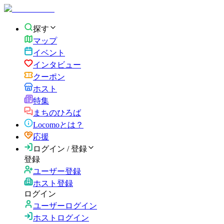
探す
マップ
イベント
インタビュー
クーポン
ホスト
特集
まちのひろば
Locomoとは？
応援
ログイン / 登録
登録
ユーザー登録
ホスト登録
ログイン
ユーザーログイン
ホストログイン