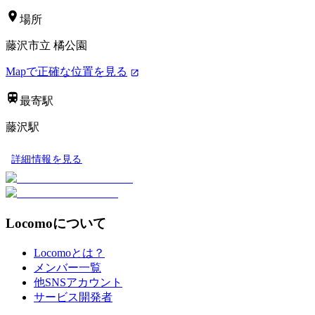
場所
藤沢市立 橘公園
Mapで正確な位置を見る
最寄駅
藤沢駅
詳細情報を見る
Locomoについて
Locomoとは？
メンバー一覧
他SNSアカウント
サービス開発者