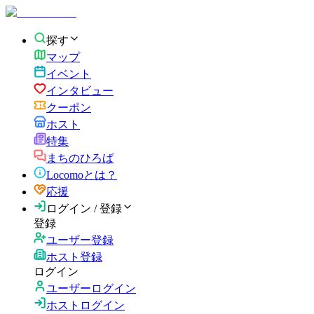
探す
マップ
イベント
インタビュー
クーポン
ホスト
特集
まちのひろば
Locomoとは？
応援
ログイン / 登録
登録
ユーザー登録
ホスト登録
ログイン
ユーザーログイン
ホストログイン