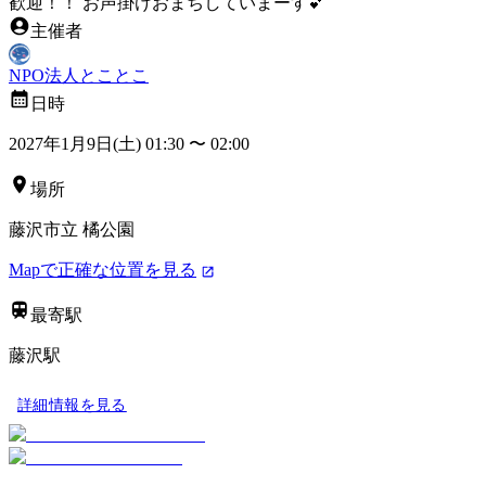
歓迎！！ お声掛けおまちしていまーす💕
主催者
NPO法人とことこ
日時
2027年1月9日(土) 01:30
〜
02:00
場所
藤沢市立 橘公園
Mapで正確な位置を見る
最寄駅
藤沢駅
詳細情報を見る