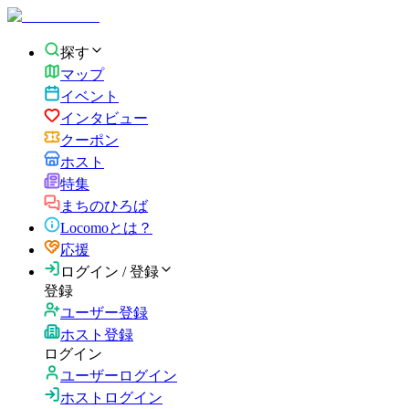
探す
マップ
イベント
インタビュー
クーポン
ホスト
特集
まちのひろば
Locomoとは？
応援
ログイン / 登録
登録
ユーザー登録
ホスト登録
ログイン
ユーザーログイン
ホストログイン