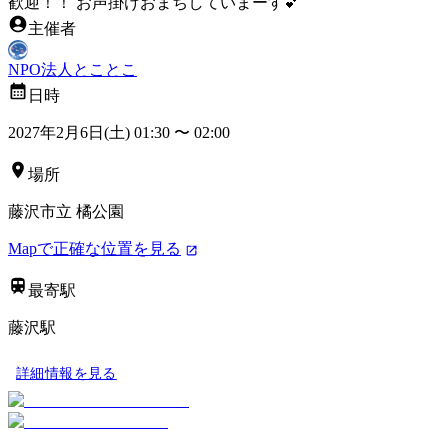
歓迎！！ お声掛けおまちしていまーす💕
主催者
NPO法人とことこ
日時
2027年2月6日(土) 01:30
〜
02:00
場所
藤沢市立 橘公園
Mapで正確な位置を見る
最寄駅
藤沢駅
詳細情報を見る