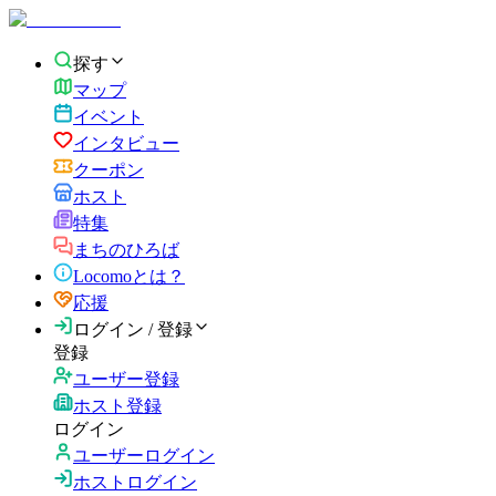
探す
マップ
イベント
インタビュー
クーポン
ホスト
特集
まちのひろば
Locomoとは？
応援
ログイン / 登録
登録
ユーザー登録
ホスト登録
ログイン
ユーザーログイン
ホストログイン