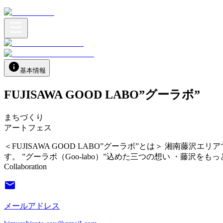
基本情報
FUJISAWA GOOD LABO”グーラボ”
まちづくり
アートフェス
＜FUJISAWA GOOD LABO”グーラボ”とは＞ 湘
す。 ”グーラボ（Goo-labo）”込めた三つの想い ・藤沢を
Collaboration
メールアドレス