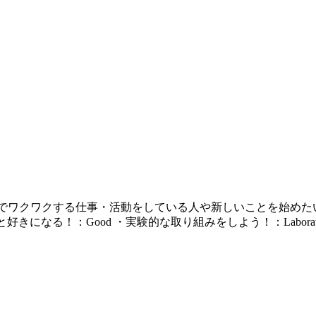
南藤沢エリアでワクワクする仕事・活動をしている人や新しいことを
もっと好きになる！：Good ・実験的な取り組みをしよう！：Labo