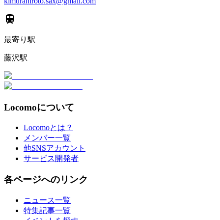
kimurahiroto.sax@gmail.com
最寄り駅
藤沢駅
Locomoについて
Locomoとは？
メンバー一覧
他SNSアカウント
サービス開発者
各ページへのリンク
ニュース一覧
特集記事一覧