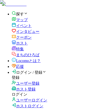
探す
マップ
イベント
インタビュー
クーポン
ホスト
特集
まちのひろば
Locomoとは？
応援
ログイン / 登録
登録
ユーザー登録
ホスト登録
ログイン
ユーザーログイン
ホストログイン