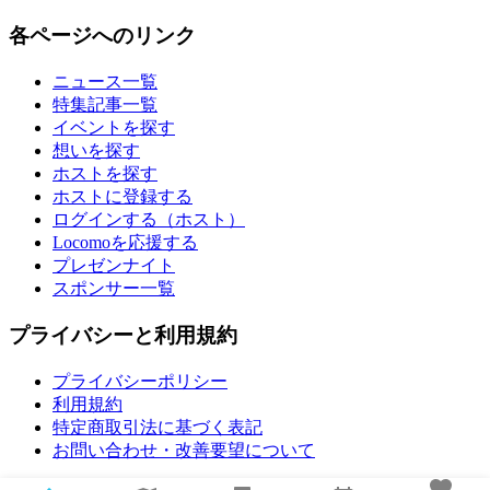
各ページへのリンク
ニュース一覧
特集記事一覧
イベントを探す
想いを探す
ホストを探す
ホストに登録する
ログインする（ホスト）
Locomoを応援する
プレゼンナイト
スポンサー一覧
プライバシーと利用規約
プライバシーポリシー
利用規約
特定商取引法に基づく表記
お問い合わせ・改善要望について