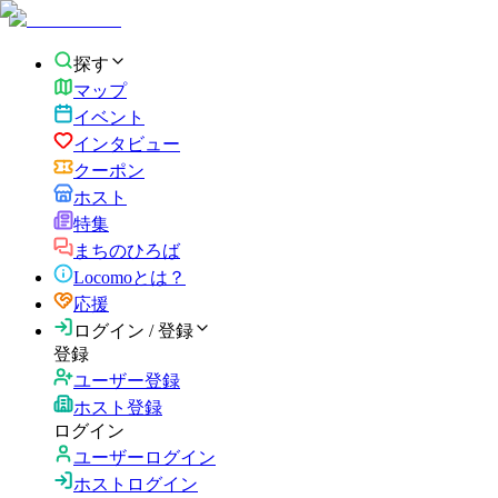
探す
マップ
イベント
インタビュー
クーポン
ホスト
特集
まちのひろば
Locomoとは？
応援
ログイン / 登録
登録
ユーザー登録
ホスト登録
ログイン
ユーザーログイン
ホストログイン