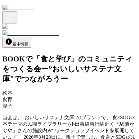
基本情報
BOOKで「食と学び」のコミュニティ
をつくる会ー”おいしいサステナ文
庫"でつながろうー
絵本
食育
親子
当会は、”おいしいサステナ文庫”のブランドで、 食×SDGs×
本テーマの民間ライブラリー (小田急線善行駅近く「駅前か
ぐや」さんの施設内)や ワークショップイベントを展開して
います。 2026年3月28日に、親子で楽しむ、食育とSDGsの1