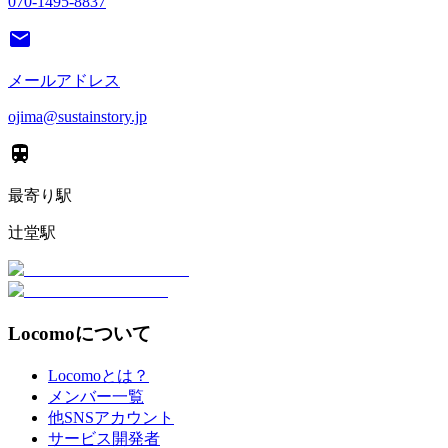
070-1495-8837
メールアドレス
ojima@sustainstory.jp
最寄り駅
辻堂駅
Locomoについて
Locomoとは？
メンバー一覧
他SNSアカウント
サービス開発者