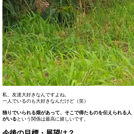
私、友達大好きなんですよね。
一人でいるのも大好きなんだけど（笑）
独りでいられる畑があって、そこで得たものを伝えられる人
がいる
という関係は最高に嬉しいです。
今後の目標・展望は？