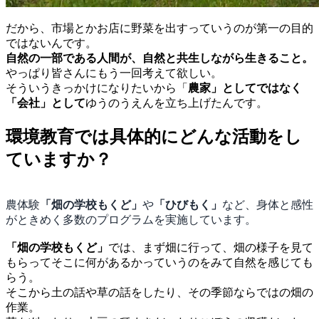
だから、市場とかお店に野菜を出すっていうのが第一の目的
ではないんです。
自然の一部である人間が、自然と共生しながら生きること。
やっぱり皆さんにもう一回考えて欲しい。
そういうきっかけになりたいから「
農家」としてではなく
「会社」として
ゆうのうえんを立ち上げたんです。
環境教育では具体的にどんな活動をし
ていますか？
農体験
「畑の学校もくど」
や
「ひびもく」
など、身体と感性
がときめく多数のプログラムを実施しています。
「畑の学校もくど」
では、まず畑に行って、畑の様子を見て
もらってそこに何があるかっていうのをみて自然を感じても
らう。
そこから土の話や草の話をしたり、その季節ならではの畑の
作業。