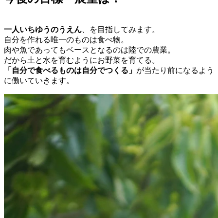
一人いちゆうのうえん
、を目指してみます。
自分を作れる唯一のものは食べ物。
肉や魚であってもベースとなるのは陸での農業。
だから土と水を育むようにお野菜を育てる。
「自分で食べるものは自分でつくる」
が当たり前になるよう
に働いていきます。