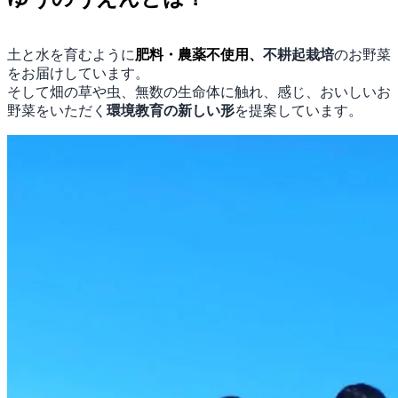
土と水を育むように
肥料・
農薬不使用、
不耕起栽培
のお野菜
をお届けしています。
そして畑の草や虫、無数の生命体に触れ、感じ、おいしいお
野菜をいただく
環境教育の新しい形
を提案しています。