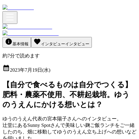
基本情報
インタビュー
インタビュー
約
7
分
で読めます
2023年7月19日(水)
【自分で食べるものは自分でつくる】
肥料・農薬不使用、不耕起栽培。ゆう
のうえんにかける想いとは？
ゆうのうえん代表の宮本陽子さんへのインタビュー。
辻堂にあるSunny Spotさんで美味しい麹ご飯ランチをご一緒
したのち、畑に移動してゆうのうえん立ち上げへの想いなど
を伺いました。