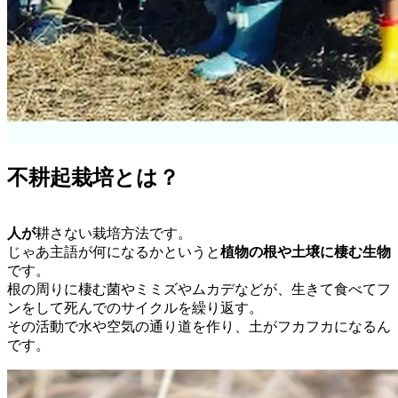
不耕起栽培とは？
人が
耕さない栽培方法です。
じゃあ主語が何になるかというと
植物の根や土壌に棲む生物
です。
根の周りに棲む菌やミミズやムカデなどが、生きて食べてフ
ンをして死んでのサイクルを繰り返す。
その活動で水や空気の通り道を作り、土がフカフカになるん
です。