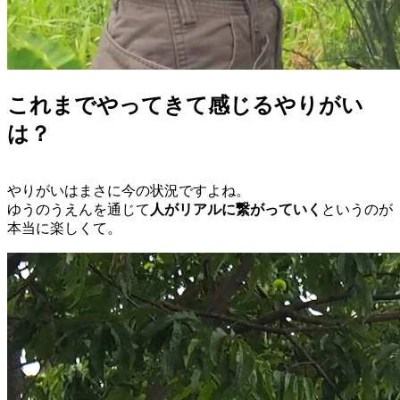
これまでやってきて感じるやりがい
は？
やりがいはまさに今の状況ですよね。
ゆうのうえんを通じて
人がリアルに繋がっていく
というのが
本当に楽しくて。