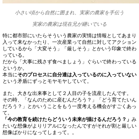
小さい頃から自然に囲まれ、実家の農家を手伝う
実家の農家は現在兄が継いでいる
特に都市部にいたらそういう農家の実情は情報としてあまり
入って来なかったり、一次産業って自然に対してアクション
しているから「大変そう」「厳しそう」とかいう印象で終わ
っている。
だから「大事に残さず食べましょう」ぐらいで終わっている
というか。
本当に
そのプロセスに自分達は入っているのに入っていない
という矛盾にずっとモヤモヤしていて。
また、大きな出来事として２人目の子を流産したんです。
その時、「なんのために産むんだろう？」「どう育てたいん
だろう？」とかいうことをもう一度考える機会がすごくあっ
て。
「今の教育を続けたらどういう未来が描けるんだろう？」
み
たいな想像がよりリアルになったんですがそれが割と厳しい
想像ばかりになってしまって。。