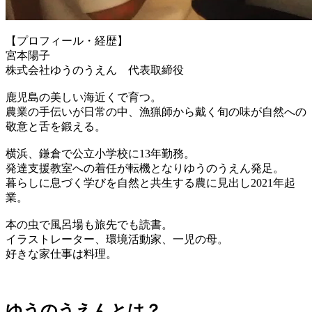
【プロフィール・経歴】
宮本陽子
株式会社ゆうのうえん 代表取締役
鹿児島の美しい海近くで育つ。
農業の手伝いが日常の中、漁猟師から戴く旬の味が自然への
敬意と舌を鍛える。
横浜、鎌倉で公立小学校に13年勤務。
発達支援教室への着任が転機となりゆうのうえん発足。
暮らしに息づく学びを自然と共生する農に見出し2021年起
業。
本の虫で風呂場も旅先でも読書。
イラストレーター、環境活動家、一児の母。
好きな家仕事は料理。
ゆうのうえんとは？