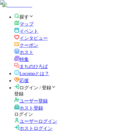
探す
マップ
イベント
インタビュー
クーポン
ホスト
特集
まちのひろば
Locomoとは？
応援
ログイン / 登録
登録
ユーザー登録
ホスト登録
ログイン
ユーザーログイン
ホストログイン