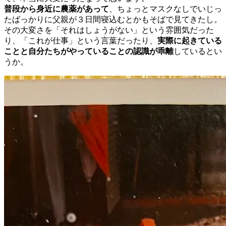
普段から身近に農薬があって
、ちょっとマスクなしでいじっ
たばっかりに父親が３日間寝込むとかもそばで見てきたし。
その大変さを「それはしょうがない」という雰囲気だった
り、「これが仕事」という言葉だったり、
実際に起きている
ことと自分たちがやっていることの認識が乖離
しているとい
うか。