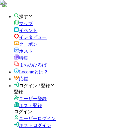
探す
マップ
イベント
インタビュー
クーポン
ホスト
特集
まちのひろば
Locomoとは？
応援
ログイン / 登録
登録
ユーザー登録
ホスト登録
ログイン
ユーザーログイン
ホストログイン