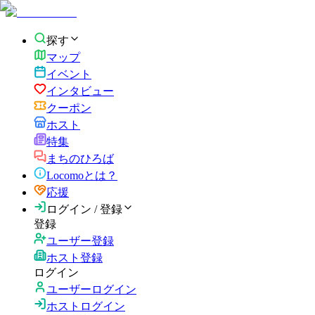
探す
マップ
イベント
インタビュー
クーポン
ホスト
特集
まちのひろば
Locomoとは？
応援
ログイン / 登録
登録
ユーザー登録
ホスト登録
ログイン
ユーザーログイン
ホストログイン