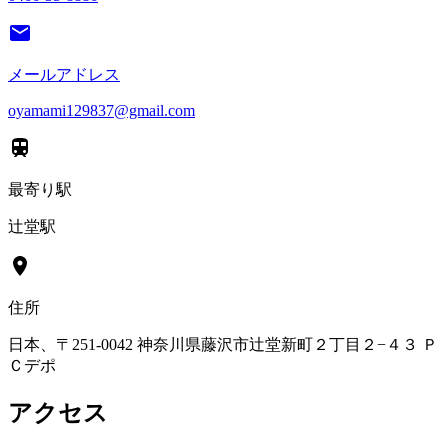
メールアドレス
oyamami129837@gmail.com
最寄り駅
辻堂駅
住所
日本、〒251-0042 神奈川県藤沢市辻堂新町２丁目２−４３ Ｐ
Ｃデポ
アクセス