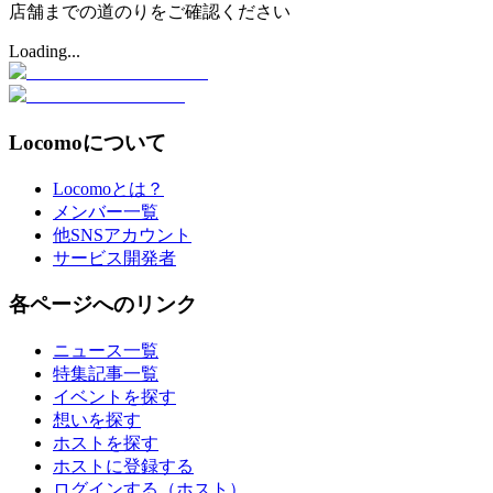
店舗までの道のりをご確認ください
Loading...
Locomoについて
Locomoとは？
メンバー一覧
他SNSアカウント
サービス開発者
各ページへのリンク
ニュース一覧
特集記事一覧
イベントを探す
想いを探す
ホストを探す
ホストに登録する
ログインする（ホスト）