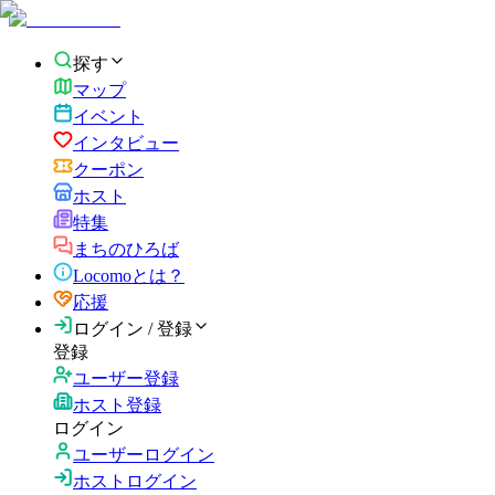
探す
マップ
イベント
インタビュー
クーポン
ホスト
特集
まちのひろば
Locomoとは？
応援
ログイン / 登録
登録
ユーザー登録
ホスト登録
ログイン
ユーザーログイン
ホストログイン