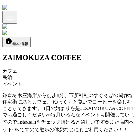
基本情報
ZAIMOKUZA COFFEE
カフェ
民泊
イベント
鎌倉材木座海岸から徒歩8分、五所神社のすぐそばの閑静な
住宅街にあるカフェ。 ゆっくりと寛いでコーヒーを楽しむ
ことができます。 1日の始まりを是非ZAIMOKUZA COFFEE
でお過ごしください✨毎月いろんなイベントも開催していま
すのでinstagramをチェック頂けると嬉しいです☕️また店内ペ
ットOKですので散歩の休憩などにもご利用ください！！