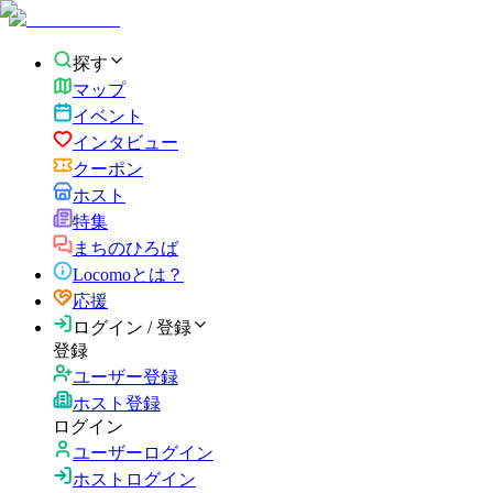
探す
マップ
イベント
インタビュー
クーポン
ホスト
特集
まちのひろば
Locomoとは？
応援
ログイン / 登録
登録
ユーザー登録
ホスト登録
ログイン
ユーザーログイン
ホストログイン