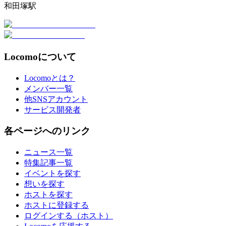
和田塚駅
Locomoについて
Locomoとは？
メンバー一覧
他SNSアカウント
サービス開発者
各ページへのリンク
ニュース一覧
特集記事一覧
イベントを探す
想いを探す
ホストを探す
ホストに登録する
ログインする（ホスト）