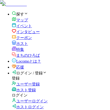
探す
マップ
イベント
インタビュー
クーポン
ホスト
特集
まちのひろば
Locomoとは？
応援
ログイン / 登録
登録
ユーザー登録
ホスト登録
ログイン
ユーザーログイン
ホストログイン