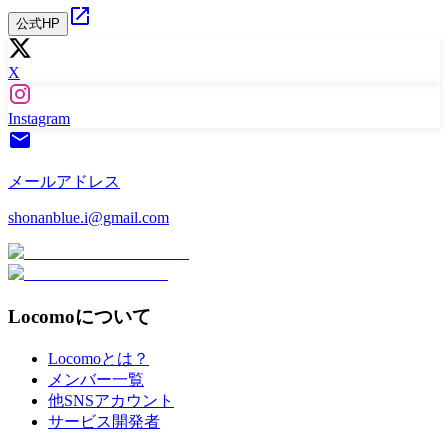
公式HP
X
Instagram
メールアドレス
shonanblue.i@gmail.com
Locomoについて
Locomoとは？
メンバー一覧
他SNSアカウント
サービス開発者