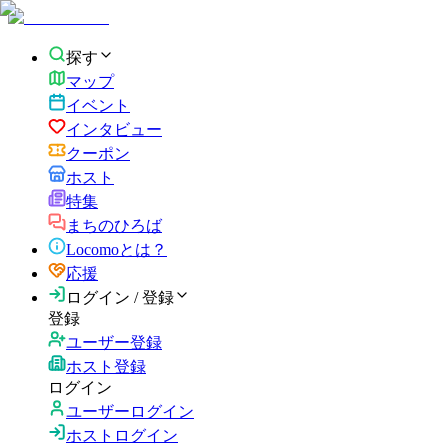
探す
マップ
イベント
インタビュー
クーポン
ホスト
特集
まちのひろば
Locomoとは？
応援
ログイン / 登録
登録
ユーザー登録
ホスト登録
ログイン
ユーザーログイン
ホストログイン