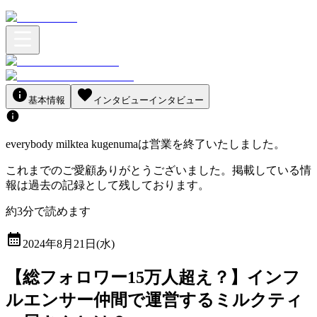
基本情報
インタビュー
インタビュー
everybody milktea kugenuma
は営業を終了いたしました。
これまでのご愛顧ありがとうございました。掲載している情
報は過去の記録として残しております。
約
3
分
で読めます
2024年8月21日(水)
【総フォロワー15万人超え？】インフ
ルエンサー仲間で運営するミルクティ