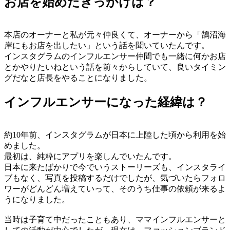
お店を始めたきっかけは？
本店のオーナーと私が元々仲良くて、オーナーから「鵠沼海
岸にもお店を出したい」という話を聞いていたんです。
インスタグラムのインフルエンサー仲間でも一緒に何かお店
とかやりたいねという話を前々からしていて、良いタイミン
グだなと店長をやることになりました。
インフルエンサーになった経緯は？
約10年前、インスタグラムが日本に上陸した頃から利用を始
めました。
最初は、純粋にアプリを楽しんでいたんです。
日本に来たばかりで今でいうストーリーズも、インスタライ
ブもなく、写真を投稿するだけでしたが、気づいたらフォロ
ワーがどんどん増えていって、そのうち仕事の依頼が来るよ
うになりました。
当時は子育て中だったこともあり、ママインフルエンサーと