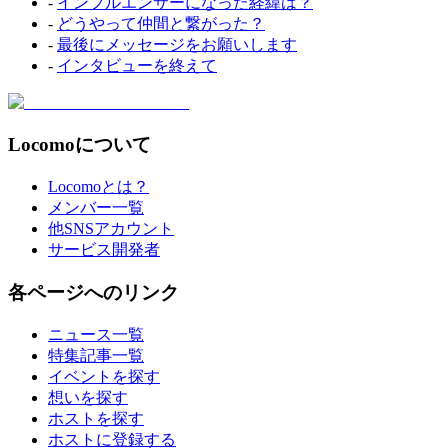
-
インフルエンサーになった経緯は？
-
どうやって仲間と繋がった？
-
最後にメッセージをお願いします
-
インタビューを終えて
Locomoについて
Locomoとは？
メンバー一覧
他SNSアカウント
サービス開発者
各ページへのリンク
ニュース一覧
特集記事一覧
イベントを探す
想いを探す
ホストを探す
ホストに登録する