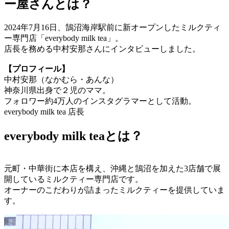
ー屋さんとは？
2024年7月16日、鵠沼海岸駅前に新オープンしたミルクティ
ー専門店「everybody milk tea」。
店長を務める中村安那さんにインタビューしました。
【プロフィール】
中村安那（なかむら・あんな）
神奈川県出身で２児のママ。
フォロワー約4万人のインスタグラマーとして活動。
everybody milk tea 店長
everybody milk teaとは？
元町・中華街に本店を構え、沖縄と鵠沼を加えた3店舗で展
開しているミルクティー専門店です。
オーナーのこだわりが詰まったミルクティーを提供していま
す。