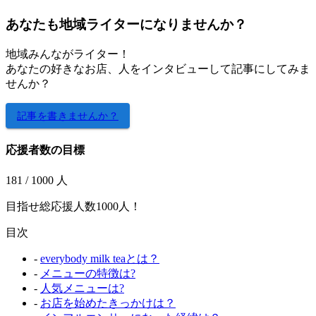
あなたも地域ライターになりませんか？
地域みんながライター！
あなたの好きなお店、人をインタビューして記事にしてみま
せんか？
記事を書きませんか？
応援者数の目標
181
/ 1000 人
目指せ総応援人数1000人！
目次
-
everybody milk teaとは？
-
メニューの特徴は?
-
人気メニューは?
-
お店を始めたきっかけは？