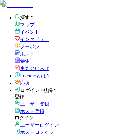
探す
マップ
イベント
インタビュー
クーポン
ホスト
特集
まちのひろば
Locomoとは？
応援
ログイン / 登録
登録
ユーザー登録
ホスト登録
ログイン
ユーザーログイン
ホストログイン