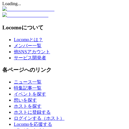
Loading...
Locomoについて
Locomoとは？
メンバー一覧
他SNSアカウント
サービス開発者
各ページへのリンク
ニュース一覧
特集記事一覧
イベントを探す
想いを探す
ホストを探す
ホストに登録する
ログインする（ホスト）
Locomoを応援する