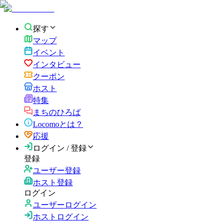
探す
マップ
イベント
インタビュー
クーポン
ホスト
特集
まちのひろば
Locomoとは？
応援
ログイン / 登録
登録
ユーザー登録
ホスト登録
ログイン
ユーザーログイン
ホストログイン