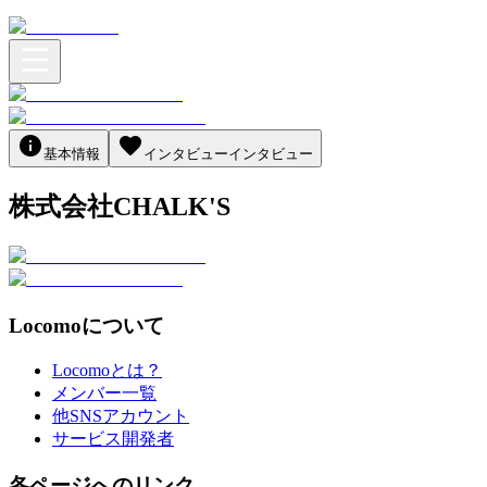
基本情報
インタビュー
インタビュー
株式会社CHALK'S
Locomoについて
Locomoとは？
メンバー一覧
他SNSアカウント
サービス開発者
各ページへのリンク