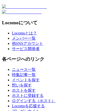
Locomoについて
Locomoとは？
メンバー一覧
他SNSアカウント
サービス開発者
各ページへのリンク
ニュース一覧
特集記事一覧
イベントを探す
想いを探す
ホストを探す
ホストに登録する
ログインする（ホスト）
Locomoを応援する