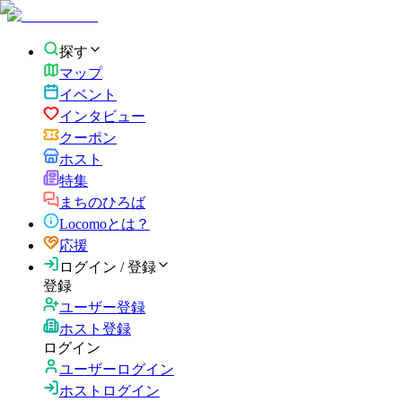
探す
マップ
イベント
インタビュー
クーポン
ホスト
特集
まちのひろば
Locomoとは？
応援
ログイン / 登録
登録
ユーザー登録
ホスト登録
ログイン
ユーザーログイン
ホストログイン