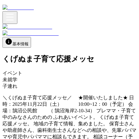
基本情報
くげぬま子育て応援メッセ
イベント
未就学
子連れ
＼くげぬま子育て応援メッセ／ ★開催いたしました★ 日
時：2025年11月22日（土） 10:00~12：00（予定） 会
場：鵠沼公民館 （ 鵠沼海岸2-10-34） プレママ・子育て
中のみなさんのための ふれあいイベント。 くげぬま子育て
応援メッセ。 地域の子育て情報、集めました。 保育士さん
や助産師さん、歯科衛生士さんなどへの相談や、先輩パパマ
マや育児中パパママに相談もできます。 相談コーナー（予