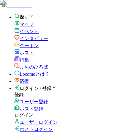
探す
マップ
イベント
インタビュー
クーポン
ホスト
特集
まちのひろば
Locomoとは？
応援
ログイン / 登録
登録
ユーザー登録
ホスト登録
ログイン
ユーザーログイン
ホストログイン