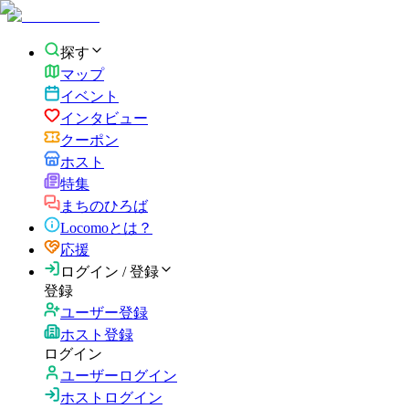
探す
マップ
イベント
インタビュー
クーポン
ホスト
特集
まちのひろば
Locomoとは？
応援
ログイン / 登録
登録
ユーザー登録
ホスト登録
ログイン
ユーザーログイン
ホストログイン