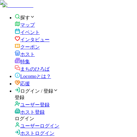
探す
マップ
イベント
インタビュー
クーポン
ホスト
特集
まちのひろば
Locomoとは？
応援
ログイン / 登録
登録
ユーザー登録
ホスト登録
ログイン
ユーザーログイン
ホストログイン