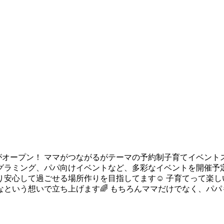
プン！ ママがつながるがテーマの予約制子育てイベントス
グラミング、パパ向けイベントなど、多彩なイベントを開催予定
くり安心して過ごせる場所作りを目指してます☺️ 子育てって楽
という想いで立ち上げます🌈 もちろんママだけでなく、パパ