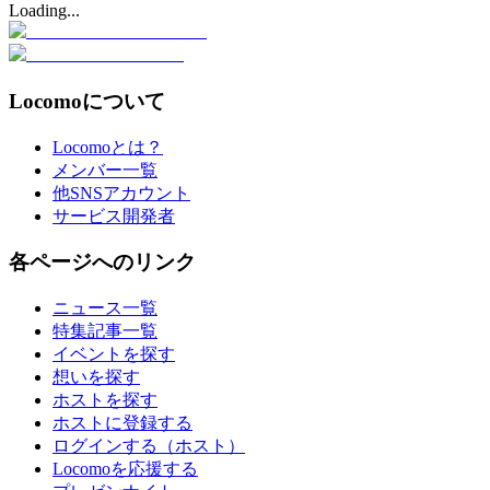
Loading...
Locomoについて
Locomoとは？
メンバー一覧
他SNSアカウント
サービス開発者
各ページへのリンク
ニュース一覧
特集記事一覧
イベントを探す
想いを探す
ホストを探す
ホストに登録する
ログインする（ホスト）
Locomoを応援する