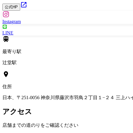
公式HP
Instagram
LINE
最寄り駅
辻堂駅
住所
日本、〒251-0056 神奈川県藤沢市羽鳥２丁目１−２４ 三上ハイツ
アクセス
店舗までの道のりをご確認ください