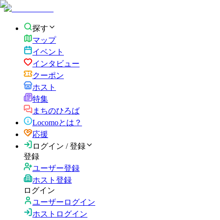
探す
マップ
イベント
インタビュー
クーポン
ホスト
特集
まちのひろば
Locomoとは？
応援
ログイン / 登録
登録
ユーザー登録
ホスト登録
ログイン
ユーザーログイン
ホストログイン