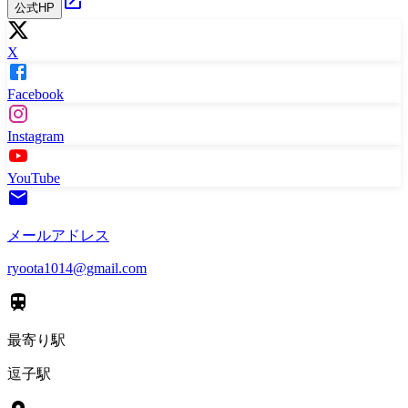
公式HP
X
Facebook
Instagram
YouTube
メールアドレス
ryoota1014@gmail.com
最寄り駅
逗子駅