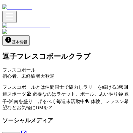
基本情報
逗子フレスコボールクラブ
フレスコボール
初心者、未経験者大歓迎
フレスコボールとは仲間同士で協力しラリーを続ける3密回
避スポーツ🏖 必要なのはラケット、ボール、思いやり😁 逗
子•湘南を盛り上げるべく毎週末活動中🏓 体験、レッスン希
望などお気軽にDMを🤙
ソーシャルメディア