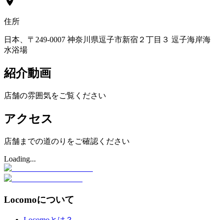
住所
日本、〒249-0007 神奈川県逗子市新宿２丁目３ 逗子海岸海
水浴場
紹介動画
店舗の雰囲気をご覧ください
アクセス
店舗までの道のりをご確認ください
Loading...
Locomoについて
Locomoとは？