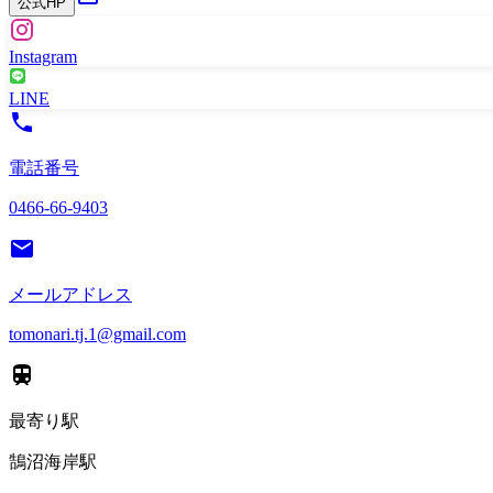
公式HP
Instagram
LINE
電話番号
0466-66-9403
メールアドレス
tomonari.tj.1@gmail.com
最寄り駅
鵠沼海岸駅