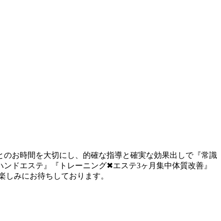
とのお時間を大切にし、的確な指導と確実な効果出しで『常識
ンドエステ』『トレーニング✖︎エステ3ヶ月集中体質改善』
楽しみにお待ちしております。