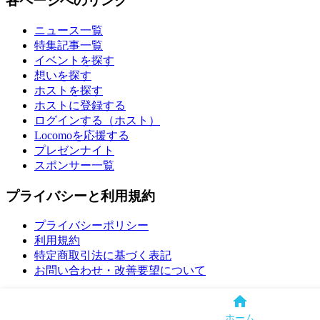
各ページへのリンク
ニュース一覧
特集記事一覧
イベントを探す
想いを探す
ホストを探す
ホストに登録する
ログインする（ホスト）
Locomoを応援する
プレゼンナイト
スポンサー一覧
プライバシーと利用規約
プライバシーポリシー
利用規約
特定商取引法に基づく表記
お問い合わせ・改善要望について
© All rights reserved by Locomo.
ホーム