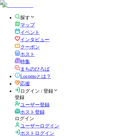
探す
マップ
イベント
インタビュー
クーポン
ホスト
特集
まちのひろば
Locomoとは？
応援
ログイン / 登録
登録
ユーザー登録
ホスト登録
ログイン
ユーザーログイン
ホストログイン