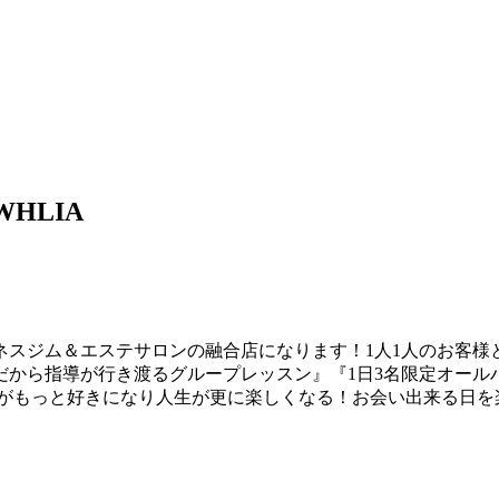
HLIA
ネスジム＆エステサロンの融合店になります！1人1人のお客様
から指導が行き渡るグループレッスン』『1日3名限定オールハ
事がもっと好きになり人生が更に楽しくなる！お会い出来る日を