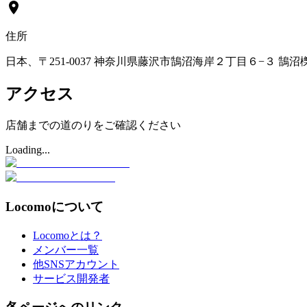
住所
日本、〒251-0037 神奈川県藤沢市鵠沼海岸２丁目６−３ 鵠沼
アクセス
店舗までの道のりをご確認ください
Loading...
Locomoについて
Locomoとは？
メンバー一覧
他SNSアカウント
サービス開発者