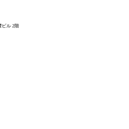
櫟ビル 2階