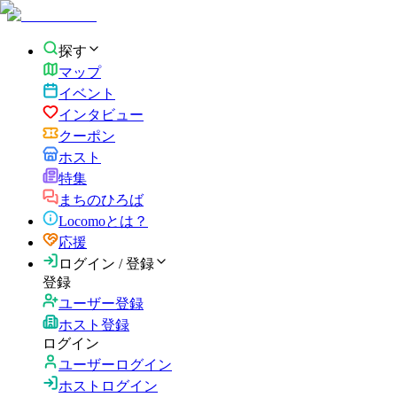
探す
マップ
イベント
インタビュー
クーポン
ホスト
特集
まちのひろば
Locomoとは？
応援
ログイン / 登録
登録
ユーザー登録
ホスト登録
ログイン
ユーザーログイン
ホストログイン