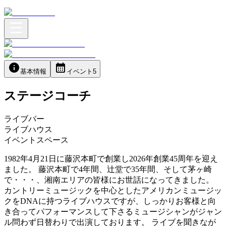
基本情報
イベント
5
ステージコーチ
ライブバー
ライブハウス
イベントスペース
1982年4月21日に藤沢本町で創業し2026年創業45周年を迎え
ました。 藤沢本町で4年間、辻堂で35年間、そして茅ヶ崎
で・・・、湘南エリアの皆様にお世話になってきました。
カントリーミュージックを中心としたアメリカンミュージッ
クをDNAに持つライブハウスですが、しっかりお客様と向
き合ってパフォーマンスして下さるミュージシャンがジャン
ル問わず日替わりで出演しております。 ライブを聞きなが