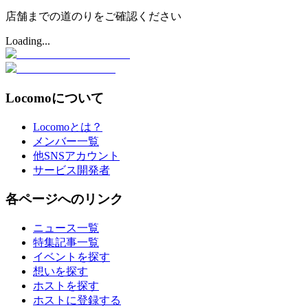
店舗までの道のりをご確認ください
Loading...
Locomoについて
Locomoとは？
メンバー一覧
他SNSアカウント
サービス開発者
各ページへのリンク
ニュース一覧
特集記事一覧
イベントを探す
想いを探す
ホストを探す
ホストに登録する