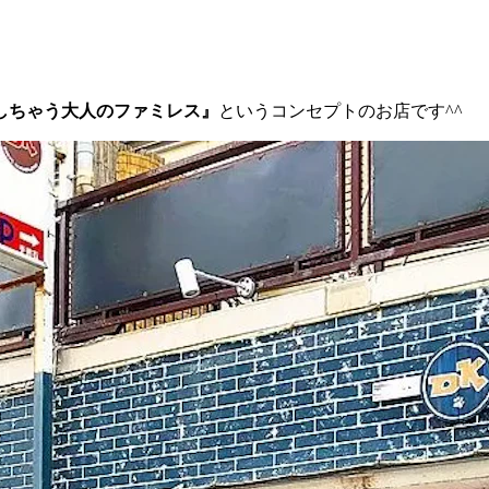
しちゃう大人のファミレス』
というコンセプトのお店です^^