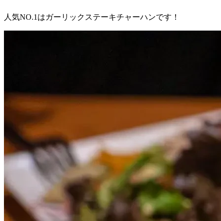
人気NO.1はガーリックステーキチャーハンです！