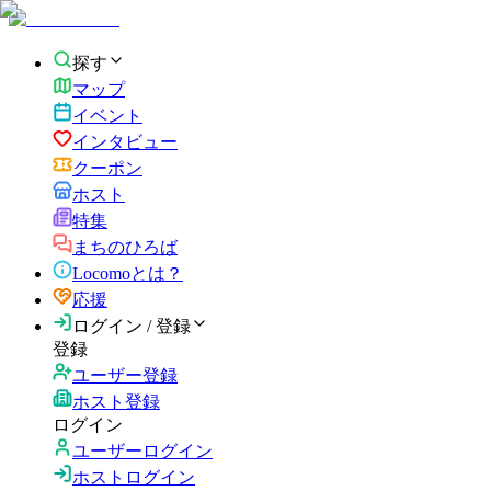
探す
マップ
イベント
インタビュー
クーポン
ホスト
特集
まちのひろば
Locomoとは？
応援
ログイン / 登録
登録
ユーザー登録
ホスト登録
ログイン
ユーザーログイン
ホストログイン