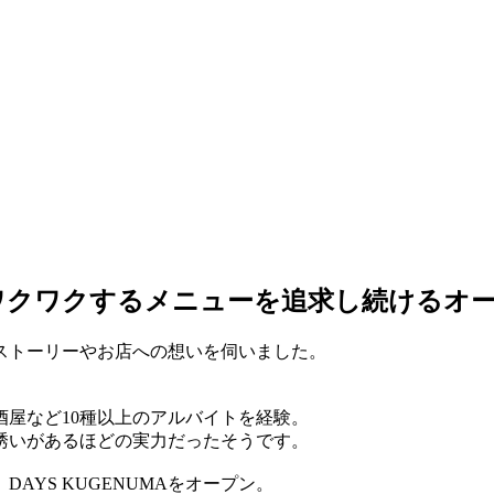
ワクワクするメニューを追求し続けるオ
でのストーリーやお店への想いを伺いました。
屋など10種以上のアルバイトを経験。
誘いがあるほどの実力だったそうです。
AYS KUGENUMAをオープン。