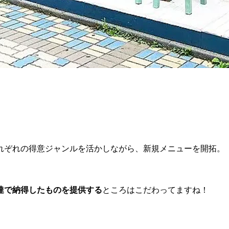
れぞれの得意ジャンルを活かしながら、新規メニューを開拓。
達で納得したものを提供する
ところはこだわってますね！
？