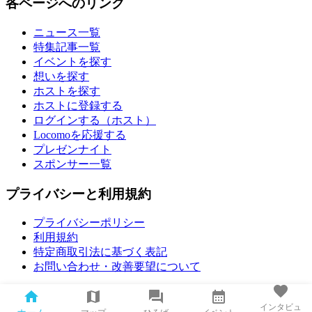
各ページへのリンク
ニュース一覧
特集記事一覧
イベントを探す
想いを探す
ホストを探す
ホストに登録する
ログインする（ホスト）
Locomoを応援する
プレゼンナイト
スポンサー一覧
プライバシーと利用規約
プライバシーポリシー
利用規約
特定商取引法に基づく表記
お問い合わせ・改善要望について
インタビュ
© All rights reserved by Locomo.