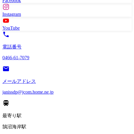
Facebook
Instagram
YouTube
電話番号
0466-61-7079
メールアドレス
janissdp@jcom.home.ne.jp
最寄り駅
鵠沼海岸駅