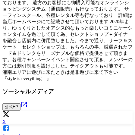
ております、 遠方のお客様にも御購入可能なオンラインシ
ョッピングシステム（通信販売）も行なっております。 サ
ーフィンスクール、各種レンタル等も行なっており 詳細は
当店ホームページにて記載させて頂いております 2020年よ
り、ゆっくりとしたオアシス的なもっと楽しいコミニケーシ
ョンタイムを過ごして頂く為、セレクトショップ＋ダイナー
を融合し店舗内に併用致しました。今まで通り、サーフ＆ス
ケート セレクトショップは、もちろんの事、厳選されたフ
ード＆ドリンクをリーズナブルな価格で提供させて頂きま
す。各種キャンペーンイベント開催させて頂き、メンバーの
方には割引制度を設けました。テイクアウトも可能です。
湘南エリアに遊びに来たときは是非遊びに来て下さい
『style is everything！』
ソーシャルメディア
公式HP
X