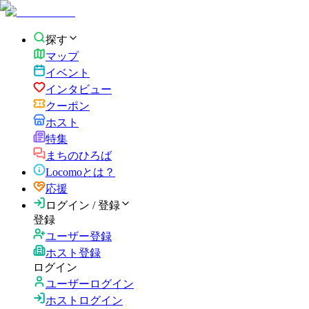
探す
マップ
イベント
インタビュー
クーポン
ホスト
特集
まちのひろば
Locomoとは？
応援
ログイン / 登録
登録
ユーザー登録
ホスト登録
ログイン
ユーザーログイン
ホストログイン