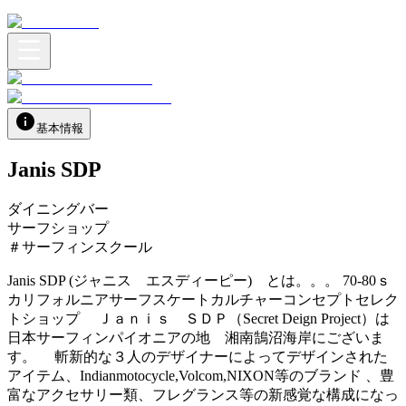
基本情報
Janis SDP
ダイニングバー
サーフショップ
＃サーフィンスクール
Janis SDP (ジャニス エスディーピー) とは。。。 70-80ｓ
カリフォルニアサーフスケートカルチャーコンセプトセレク
トショップ Ｊａｎｉｓ ＳＤＰ（Secret Deign Project）は
日本サーフィンパイオニアの地 湘南鵠沼海岸にございま
す。 斬新的な３人のデザイナーによってデザインされた
アイテム、Indianmotocycle,Volcom,NIXON等のブランド 、豊
富なアクセサリー類、フレグランス等の新感覚な構成になっ