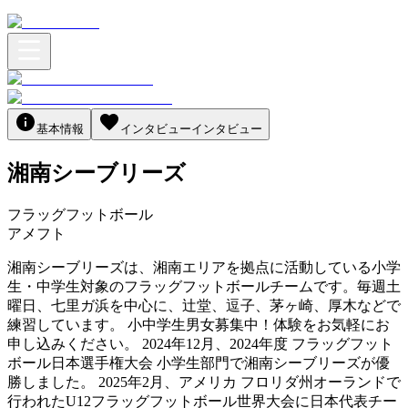
基本情報
インタビュー
インタビュー
湘南シーブリーズ
フラッグフットボール
アメフト
湘南シーブリーズは、湘南エリアを拠点に活動している小学
生・中学生対象のフラッグフットボールチームです。毎週土
曜日、七里ガ浜を中心に、辻堂、逗子、茅ヶ崎、厚木などで
練習しています。 小中学生男女募集中！体験をお気軽にお
申し込みください。 2024年12月、2024年度 フラッグフット
ボール日本選手権大会 小学生部門で湘南シーブリーズが優
勝しました。 2025年2月、アメリカ フロリダ州オーランドで
行われたU12フラッグフットボール世界大会に日本代表チー