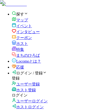
探す
マップ
イベント
インタビュー
クーポン
ホスト
特集
まちのひろば
Locomoとは？
応援
ログイン / 登録
登録
ユーザー登録
ホスト登録
ログイン
ユーザーログイン
ホストログイン