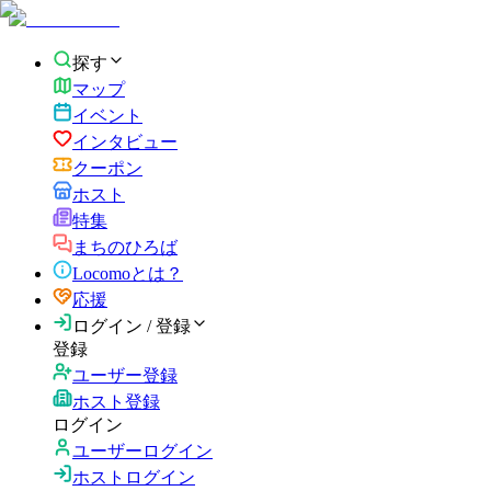
探す
マップ
イベント
インタビュー
クーポン
ホスト
特集
まちのひろば
Locomoとは？
応援
ログイン / 登録
登録
ユーザー登録
ホスト登録
ログイン
ユーザーログイン
ホストログイン