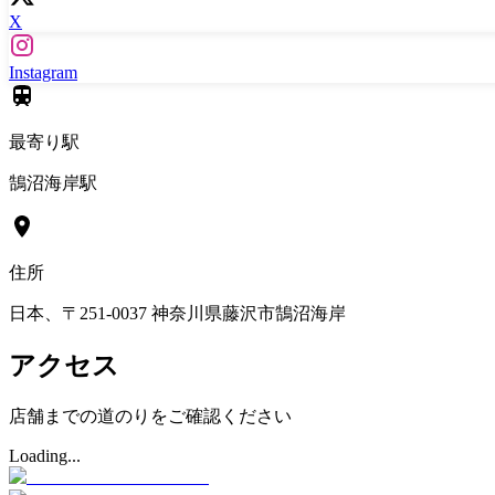
X
Instagram
最寄り駅
鵠沼海岸駅
住所
日本、〒251-0037 神奈川県藤沢市鵠沼海岸
アクセス
店舗までの道のりをご確認ください
Loading...