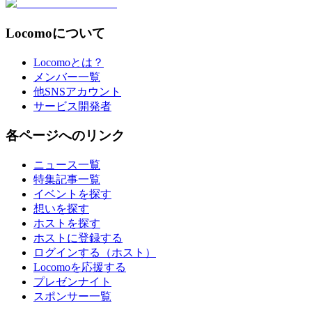
Locomoについて
Locomoとは？
メンバー一覧
他SNSアカウント
サービス開発者
各ページへのリンク
ニュース一覧
特集記事一覧
イベントを探す
想いを探す
ホストを探す
ホストに登録する
ログインする（ホスト）
Locomoを応援する
プレゼンナイト
スポンサー一覧