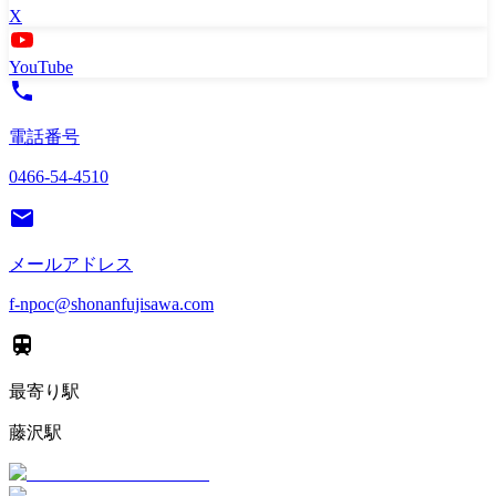
X
YouTube
電話番号
0466-54-4510
メールアドレス
f-npoc@shonanfujisawa.com
最寄り駅
藤沢駅