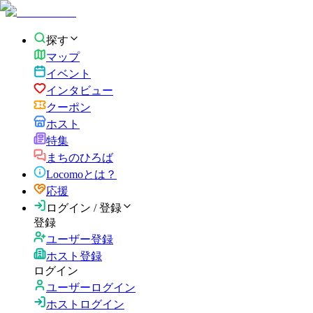
探す
マップ
イベント
インタビュー
クーポン
ホスト
特集
まちのひろば
Locomoとは？
応援
ログイン / 登録
登録
ユーザー登録
ホスト登録
ログイン
ユーザーログイン
ホストログイン