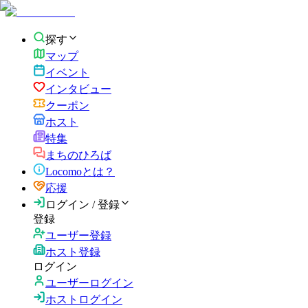
探す
マップ
イベント
インタビュー
クーポン
ホスト
特集
まちのひろば
Locomoとは？
応援
ログイン / 登録
登録
ユーザー登録
ホスト登録
ログイン
ユーザーログイン
ホストログイン