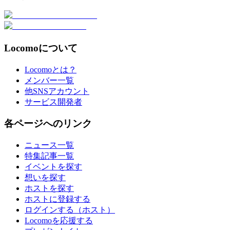
Locomoについて
Locomoとは？
メンバー一覧
他SNSアカウント
サービス開発者
各ページへのリンク
ニュース一覧
特集記事一覧
イベントを探す
想いを探す
ホストを探す
ホストに登録する
ログインする（ホスト）
Locomoを応援する