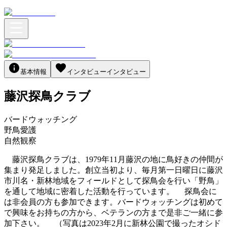
基本情報
インタビュー
インタビュー
藤沢探鳥クラブ
バードウォッチング
野鳥愛護
自然観察
藤沢探鳥クラブは、1979年11月藤沢の地に鳥好きの仲間が
集まり発足しました。創立当初より、毎月第一日曜日に藤沢
市川名・新林地域をフィールドとして探鳥会を行い「野鳥」
を通して地域に密着した活動を行っています。 探鳥会に
は非会員の方も参加できます。バードウォッチングは初めて
で興味をお持ちの方から、ベテランの方まで是非ご一緒に参
加下さい。 （写真は2023年2月に新林公園で撮ったオシド