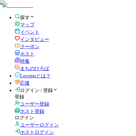
探す
マップ
イベント
インタビュー
クーポン
ホスト
特集
まちのひろば
Locomoとは？
応援
ログイン / 登録
登録
ユーザー登録
ホスト登録
ログイン
ユーザーログイン
ホストログイン