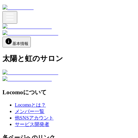
基本情報
太陽と虹のサロン
Locomoについて
Locomoとは？
メンバー一覧
他SNSアカウント
サービス開発者
各ページへのリンク