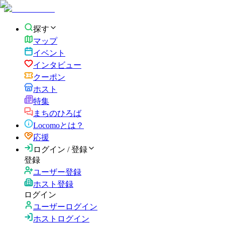
探す
マップ
イベント
インタビュー
クーポン
ホスト
特集
まちのひろば
Locomoとは？
応援
ログイン / 登録
登録
ユーザー登録
ホスト登録
ログイン
ユーザーログイン
ホストログイン