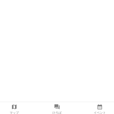
マップ
ひろば
イベント