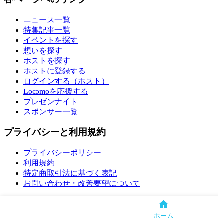
ニュース一覧
特集記事一覧
イベントを探す
想いを探す
ホストを探す
ホストに登録する
ログインする（ホスト）
Locomoを応援する
プレゼンナイト
スポンサー一覧
プライバシーと利用規約
プライバシーポリシー
利用規約
特定商取引法に基づく表記
お問い合わせ・改善要望について
© All rights reserved by Locomo.
ホーム