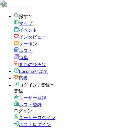
探す
マップ
イベント
インタビュー
クーポン
ホスト
特集
まちのひろば
Locomoとは？
応援
ログイン / 登録
登録
ユーザー登録
ホスト登録
ログイン
ユーザーログイン
ホストログイン