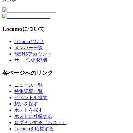
Locomoについて
Locomoとは？
メンバー一覧
他SNSアカウント
サービス開発者
各ページへのリンク
ニュース一覧
特集記事一覧
イベントを探す
想いを探す
ホストを探す
ホストに登録する
ログインする（ホスト）
Locomoを応援する