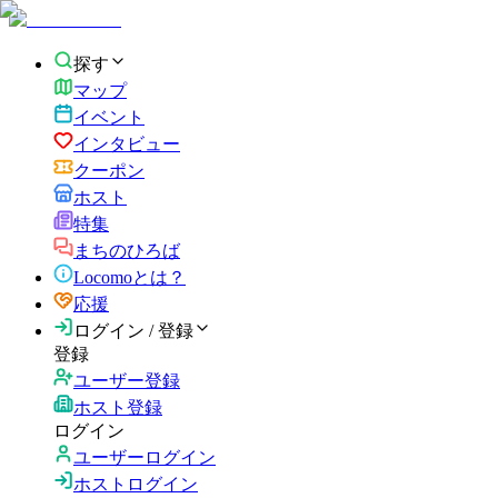
探す
マップ
イベント
インタビュー
クーポン
ホスト
特集
まちのひろば
Locomoとは？
応援
ログイン / 登録
登録
ユーザー登録
ホスト登録
ログイン
ユーザーログイン
ホストログイン