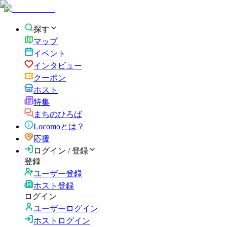
探す
マップ
イベント
インタビュー
クーポン
ホスト
特集
まちのひろば
Locomoとは？
応援
ログイン / 登録
登録
ユーザー登録
ホスト登録
ログイン
ユーザーログイン
ホストログイン