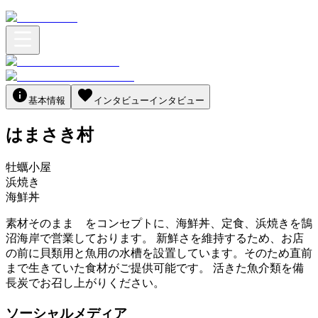
基本情報
インタビュー
インタビュー
はまさき村
牡蠣小屋
浜焼き
海鮮丼
素材そのまま をコンセプトに、海鮮丼、定食、浜焼きを鵠
沼海岸で営業しております。 新鮮さを維持するため、お店
の前に貝類用と魚用の水槽を設置しています。そのため直前
まで生きていた食材がご提供可能です。 活きた魚介類を備
長炭でお召し上がりください。
ソーシャルメディア