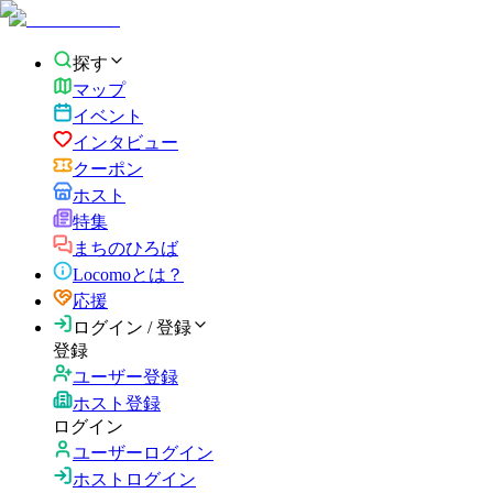
探す
マップ
イベント
インタビュー
クーポン
ホスト
特集
まちのひろば
Locomoとは？
応援
ログイン / 登録
登録
ユーザー登録
ホスト登録
ログイン
ユーザーログイン
ホストログイン