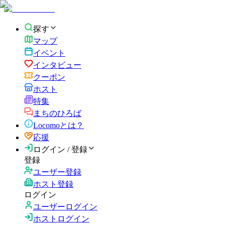
探す
マップ
イベント
インタビュー
クーポン
ホスト
特集
まちのひろば
Locomoとは？
応援
ログイン / 登録
登録
ユーザー登録
ホスト登録
ログイン
ユーザーログイン
ホストログイン