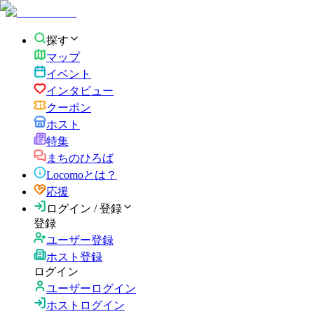
探す
マップ
イベント
インタビュー
クーポン
ホスト
特集
まちのひろば
Locomoとは？
応援
ログイン / 登録
登録
ユーザー登録
ホスト登録
ログイン
ユーザーログイン
ホストログイン