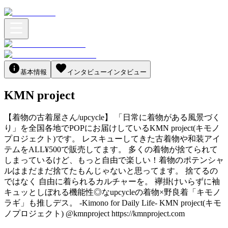
基本情報
インタビュー
インタビュー
KMN project
【着物の古着屋さん/upcycle】 「日常に着物がある風景づく
り」を全国各地でPOPにお届けしているKMN project(キモノ
プロジェクト)です。 レスキューしてきた古着物や和装アイ
テムをALL¥500で販売してます。 多くの着物が捨てられて
しまっているけど、もっと自由で楽しい！着物のポテンシャ
ルはまだまだ捨てたもんじゃないと思ってます。 捨てるの
ではなく 自由に着られるカルチャーを。 襷掛けいらずに袖
キュッとしぼれる機能性◎なupcycleの着物×野良着「キモノ
ラギ」も推しデス。 -Kimono for Daily Life- KMN project(キモ
ノプロジェクト) @kmnproject https://kmnproject.com