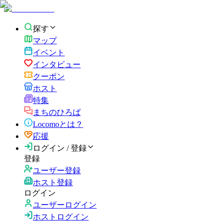
探す
マップ
イベント
インタビュー
クーポン
ホスト
特集
まちのひろば
Locomoとは？
応援
ログイン / 登録
登録
ユーザー登録
ホスト登録
ログイン
ユーザーログイン
ホストログイン