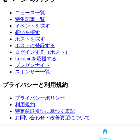
ニュース一覧
特集記事一覧
イベントを探す
想いを探す
ホストを探す
ホストに登録する
ログインする（ホスト）
Locomoを応援する
プレゼンナイト
スポンサー一覧
プライバシーと利用規約
プライバシーポリシー
利用規約
特定商取引法に基づく表記
お問い合わせ・改善要望について
© All rights reserved by Locomo.
ホーム