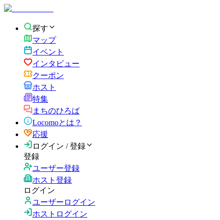
探す
マップ
イベント
インタビュー
クーポン
ホスト
特集
まちのひろば
Locomoとは？
応援
ログイン / 登録
登録
ユーザー登録
ホスト登録
ログイン
ユーザーログイン
ホストログイン