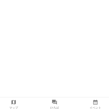
マップ
ひろば
イベント