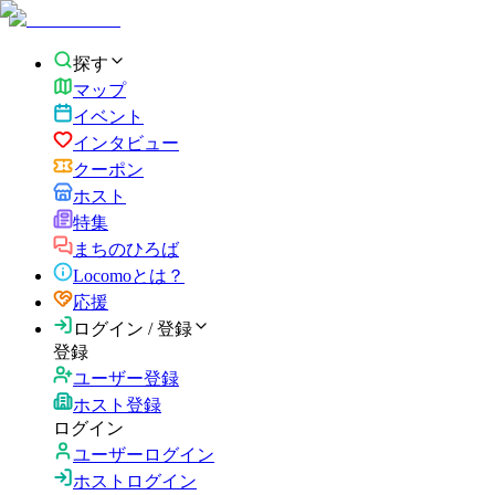
探す
マップ
イベント
インタビュー
クーポン
ホスト
特集
まちのひろば
Locomoとは？
応援
ログイン / 登録
登録
ユーザー登録
ホスト登録
ログイン
ユーザーログイン
ホストログイン